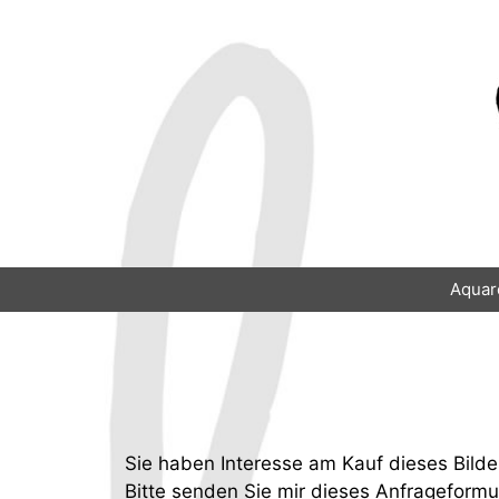
Zum
Inhalt
springen
Aquar
Sie haben Interesse am Kauf dieses Bilde
Bitte senden Sie mir dieses Anfrageformu