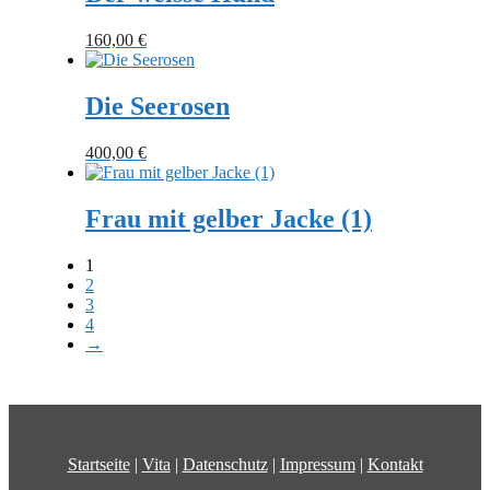
160,00
€
Die Seerosen
400,00
€
Frau mit gelber Jacke (1)
1
2
3
4
→
Startseite
|
Vita
|
Datenschutz
|
Impressum
|
Kontakt