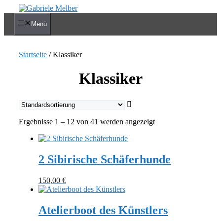
Zum
Inhalt
Menü
springen
Startseite
/ Klassiker
Klassiker
Ergebnisse 1 – 12 von 41 werden angezeigt
2 Sibirische Schäferhunde
150,00
€
Atelierboot des Künstlers