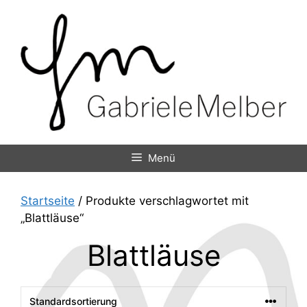
Zum
Inhalt
springen
Menü
Startseite
/ Produkte verschlagwortet mit
„Blattläuse“
Blattläuse