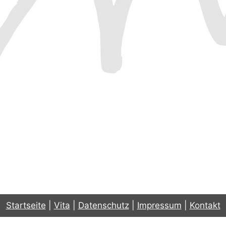
Startseite
|
Vita
|
Datenschutz
|
Impressum
|
Kontakt