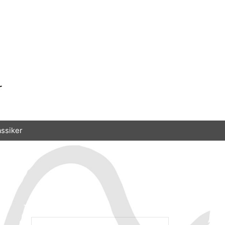
assiker