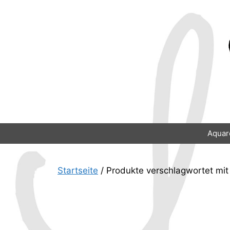
Zum
Inhalt
springen
Aquar
Startseite
/ Produkte verschlagwortet mit „