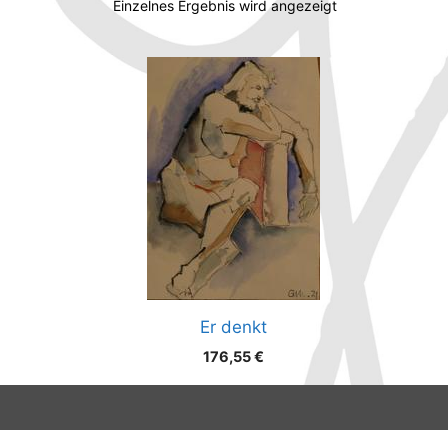
Einzelnes Ergebnis wird angezeigt
Er denkt
176,55
€