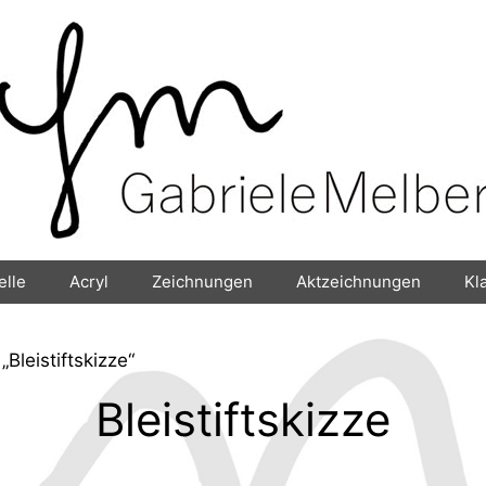
elle
Acryl
Zeichnungen
Aktzeichnungen
Kl
Bleistiftskizze“
Bleistiftskizze