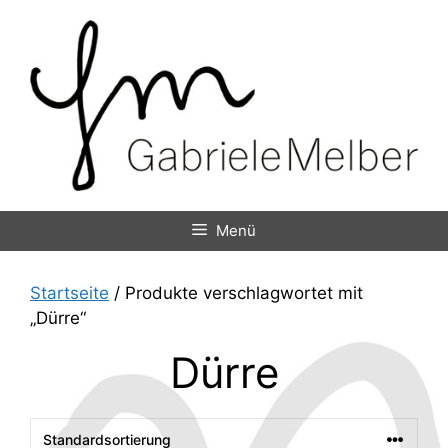
Zum
Inhalt
springen
Menü
Startseite
/ Produkte verschlagwortet mit
„Dürre“
Dürre