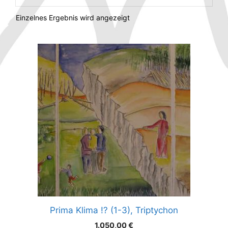
Einzelnes Ergebnis wird angezeigt
Prima Klima !? (1-3), Triptychon
1.050,00
€