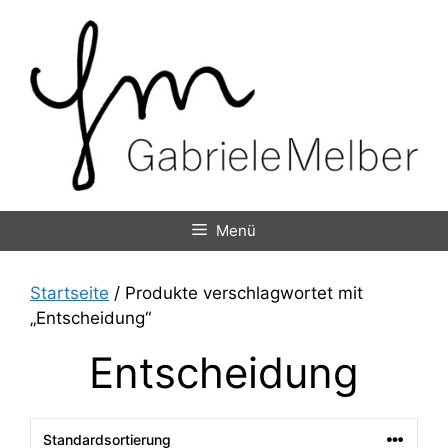
Zum
Inhalt
springen
Menü
Startseite
/ Produkte verschlagwortet mit
„Entscheidung“
Entscheidung