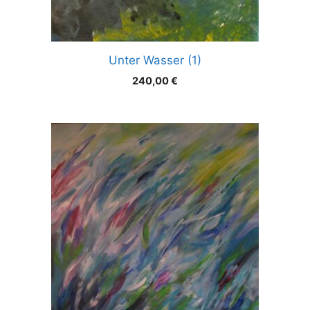
Unter Wasser (1)
240,00
€