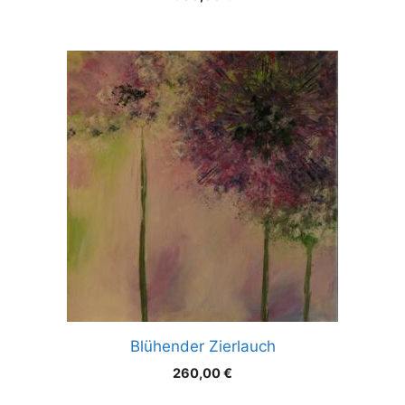
Blühender Zierlauch
260,00
€