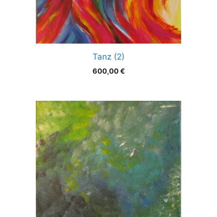
Tanz (2)
600,00
€