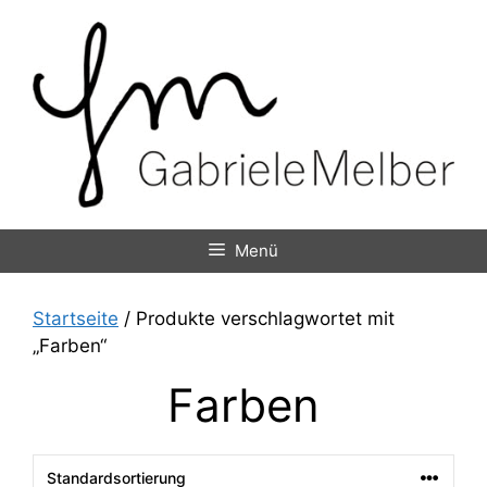
Zum
Inhalt
springen
Menü
Startseite
/ Produkte verschlagwortet mit
„Farben“
Farben