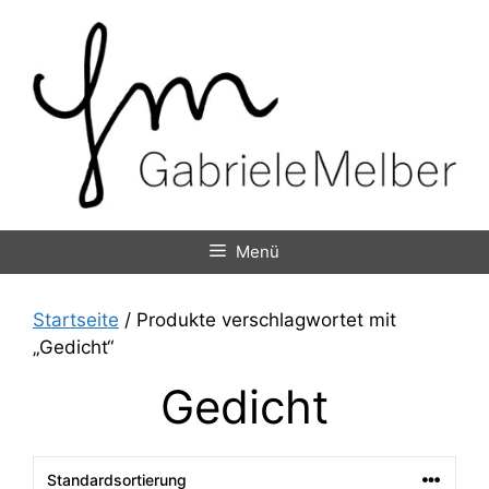
Zum
Inhalt
springen
Menü
Startseite
/ Produkte verschlagwortet mit
„Gedicht“
Gedicht