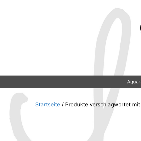
Zum
Inhalt
springen
Aquar
Startseite
/ Produkte verschlagwortet mit 