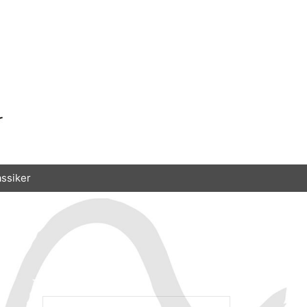
assiker