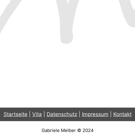
Startseite
|
Vita
|
Datenschutz
|
Impressum
|
Kontakt
Gabriele Melber © 2024