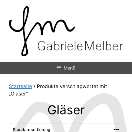
Zum
Inhalt
springen
Menü
Startseite
/ Produkte verschlagwortet mit
„Gläser“
Gläser