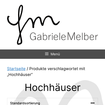
Zum
Inhalt
springen
Menü
Startseite
/ Produkte verschlagwortet mit
„Hochhäuser“
Hochhäuser