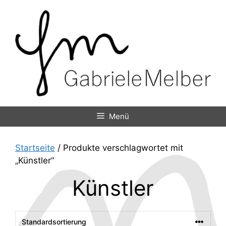
Zum
Inhalt
springen
Menü
Startseite
/ Produkte verschlagwortet mit
„Künstler“
Künstler