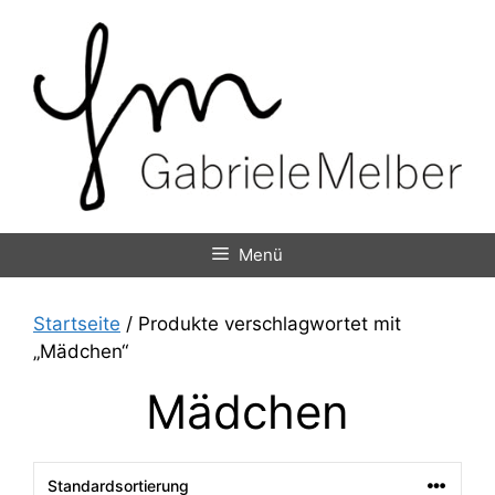
Zum
Inhalt
springen
Menü
Startseite
/ Produkte verschlagwortet mit
„Mädchen“
Mädchen