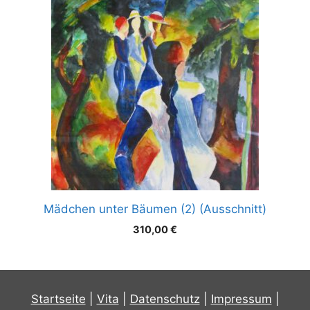
Mädchen unter Bäumen (2) (Ausschnitt)
310,00
€
Startseite
|
Vita
|
Datenschutz
|
Impressum
|