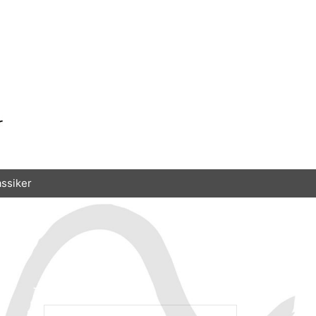
assiker