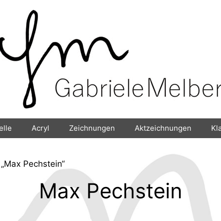
elle
Acryl
Zeichnungen
Aktzeichnungen
Kl
 „Max Pechstein“
Max Pechstein