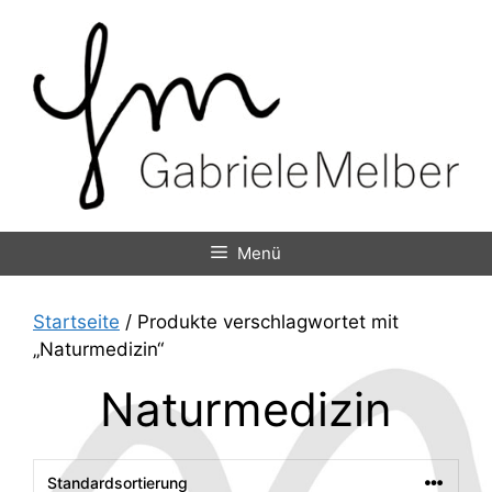
Zum
Inhalt
springen
Menü
Startseite
/ Produkte verschlagwortet mit
„Naturmedizin“
Naturmedizin