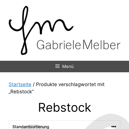
Zum
Inhalt
springen
Menü
Startseite
/ Produkte verschlagwortet mit
„Rebstock“
Rebstock