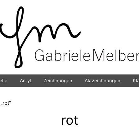
elle
Acryl
Zeichnungen
Aktzeichnungen
Kl
„rot“
rot