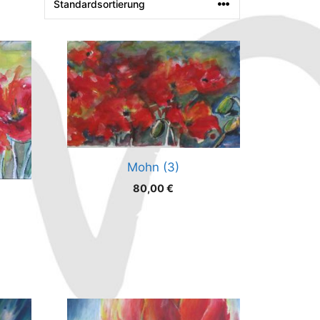
Mohn (3)
80,00
€