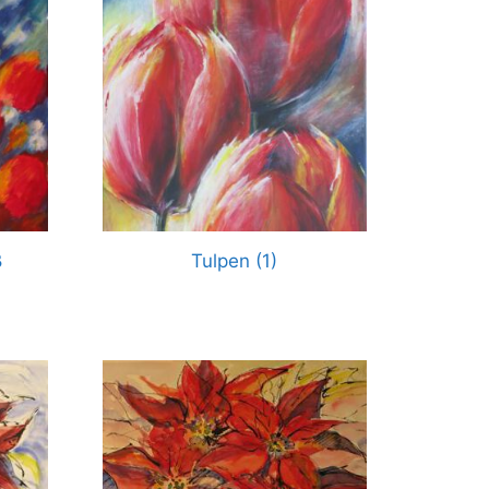
ß
Tulpen (1)