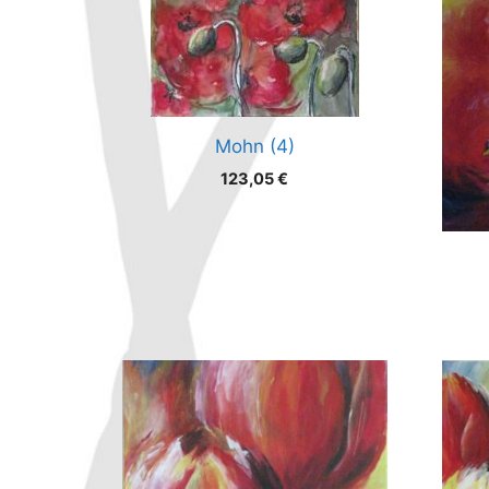
Mohn (4)
123,05
€