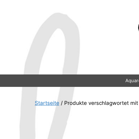
Zum
Inhalt
springen
Aquar
Startseite
/ Produkte verschlagwortet mit 