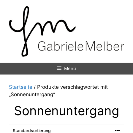
Zum
Inhalt
springen
Menü
Startseite
/ Produkte verschlagwortet mit
„Sonnenuntergang“
Sonnenuntergang