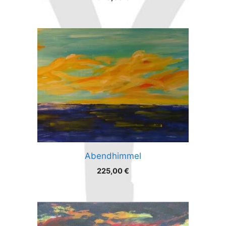
Abendhimmel
225,00
€