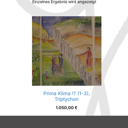
Einzelnes Ergebnis wird angezeigt
Prima Klima !? (1-3),
Triptychon
1.050,00
€