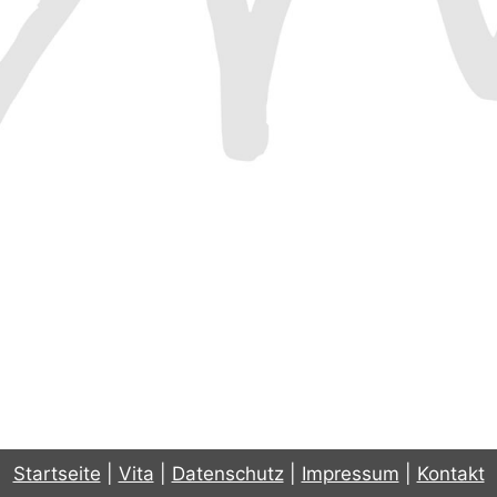
Startseite
|
Vita
|
Datenschutz
|
Impressum
|
Kontakt