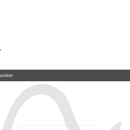
assiker