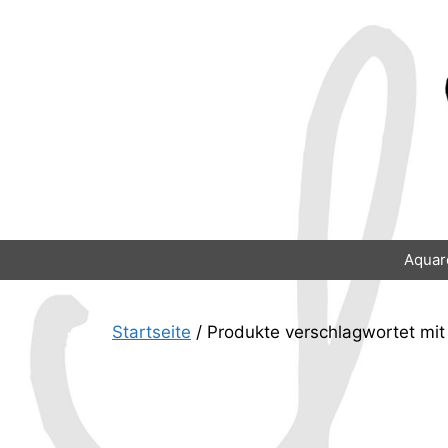
Zum
Inhalt
springen
Aquar
Startseite
/ Produkte verschlagwortet mit 