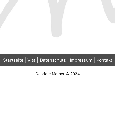
Startseite
|
Vita
|
Datenschutz
|
Impressum
|
Kontakt
Gabriele Melber © 2024