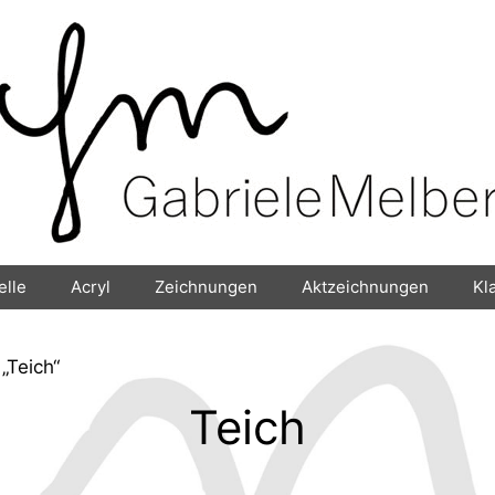
elle
Acryl
Zeichnungen
Aktzeichnungen
Kl
„Teich“
Teich