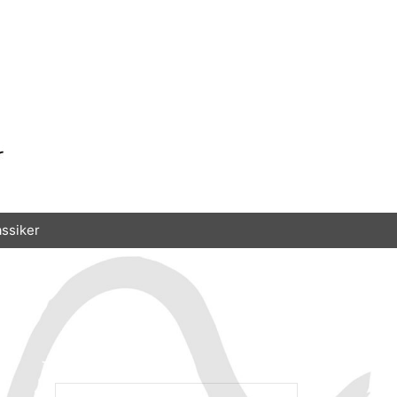
assiker