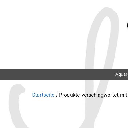
Zum
Inhalt
springen
Aquar
Startseite
/ Produkte verschlagwortet mit 