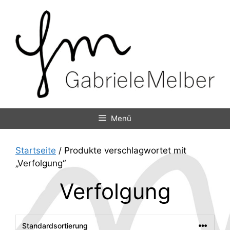
Zum
Inhalt
springen
Menü
Startseite
/ Produkte verschlagwortet mit
„Verfolgung“
Verfolgung