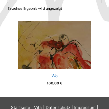
Einzelnes Ergebnis wird angezeigt
Wo
160,00
€
Startseite
|
Vita
|
Datenschutz
|
Impressum
|