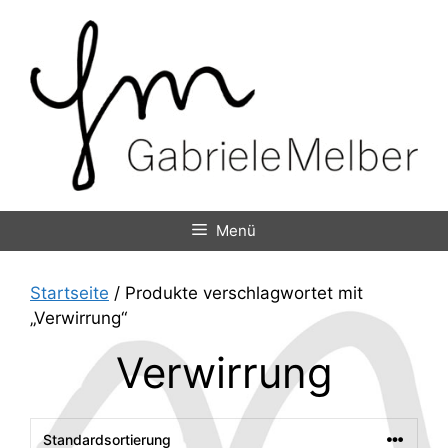
Zum
Inhalt
springen
Menü
Startseite
/ Produkte verschlagwortet mit
„Verwirrung“
Verwirrung