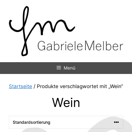
Zum
Inhalt
springen
Menü
Startseite
/ Produkte verschlagwortet mit „Wein“
Wein