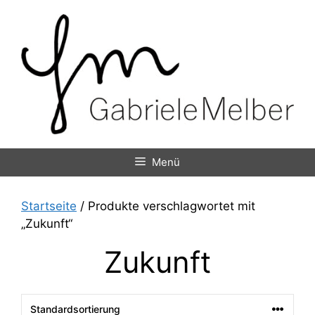
Zum
Inhalt
springen
Menü
Startseite
/ Produkte verschlagwortet mit
„Zukunft“
Zukunft