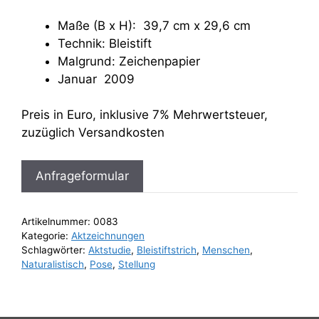
Maße (B x H): 39,7 cm x 29,6 cm
Technik: Bleistift
Malgrund: Zeichenpapier
Januar 2009
Preis in Euro, inklusive 7% Mehrwertsteuer,
zuzüglich Versandkosten
Anfrageformular
Artikelnummer:
0083
Kategorie:
Aktzeichnungen
Schlagwörter:
Aktstudie
,
Bleistiftstrich
,
Menschen
,
Naturalistisch
,
Pose
,
Stellung