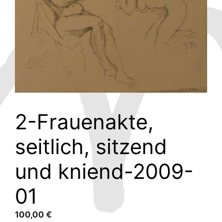
2-Frauenakte,
seitlich, sitzend
und kniend-2009-
01
100,00
€