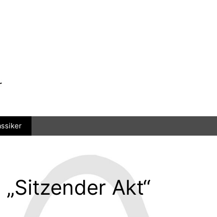
assiker
 „Sitzender Akt“