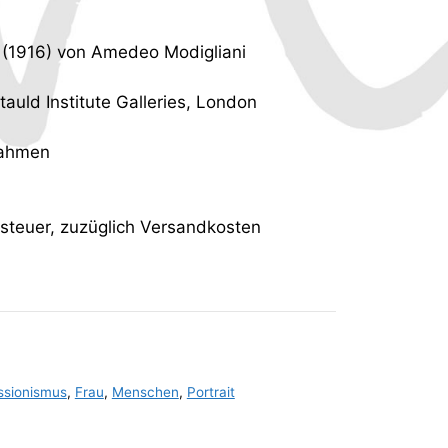
 (1916) von Amedeo Modigliani
tauld Institute Galleries, London
rahmen
tsteuer, zuzüglich Versandkosten
ssionismus
,
Frau
,
Menschen
,
Portrait