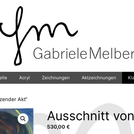
elle
Acryl
Zeichnungen
Aktzeichnungen
Kl
tzender Akt“
Ausschnitt von
530,00
€