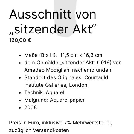
Ausschnitt von
„sitzender Akt“
120,00
€
Maße (B x H): 11,5 cm x 16,3 cm
dem Gemälde „sitzender Akt“ (1916) von
Amedeo Modigliani nachempfunden
Standort des Originales: Courtauld
Institute Galleries, London
Technik: Aquarell
Malgrund: Aquarellpapier
2008
Preis in Euro, inklusive 7% Mehrwertsteuer,
zuzüglich Versandkosten