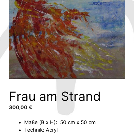
Frau am Strand
300,00
€
Maße (B x H): 50 cm x 50 cm
Technik: Acryl