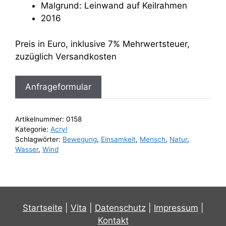
Malgrund: Leinwand auf Keilrahmen
2016
Preis in Euro, inklusive 7% Mehrwertsteuer,
zuzüglich Versandkosten
Anfrageformular
Artikelnummer:
0158
Kategorie:
Acryl
Schlagwörter:
Bewegung
,
Einsamkeit
,
Mensch
,
Natur
,
Wasser
,
Wind
Startseite
|
Vita
|
Datenschutz
|
Impressum
|
Kontakt