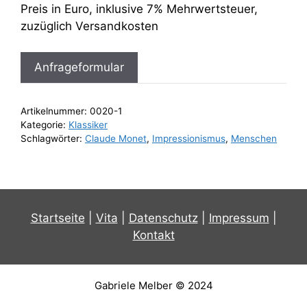
Preis in Euro, inklusive 7% Mehrwertsteuer,
zuzüglich Versandkosten
Anfrageformular
Artikelnummer:
0020-1
Kategorie:
Klassiker
Schlagwörter:
Claude Monet
,
Impressionismus
,
Menschen
Startseite
|
Vita
|
Datenschutz
|
Impressum
|
Kontakt
Gabriele Melber © 2024