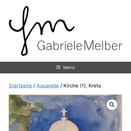
Zum
Inhalt
springen
Menü
Startseite
/
Aquarelle
/ Kirche (1), Kreta