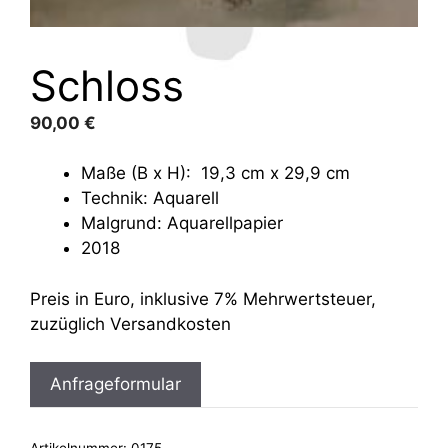
Schloss
90,00
€
Maße (B x H): 19,3 cm x 29,9 cm
Technik: Aquarell
Malgrund: Aquarellpapier
2018
Preis in Euro, inklusive 7% Mehrwertsteuer,
zuzüglich Versandkosten
Anfrageformular