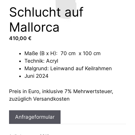
Schlucht auf
Mallorca
410,00
€
Maße (B x H): 70 cm x 100 cm
Technik: Acryl
Malgrund: Leinwand auf Keilrahmen
Juni 2024
Preis in Euro, inklusive 7% Mehrwertsteuer,
zuzüglich Versandkosten
Anfrageformular