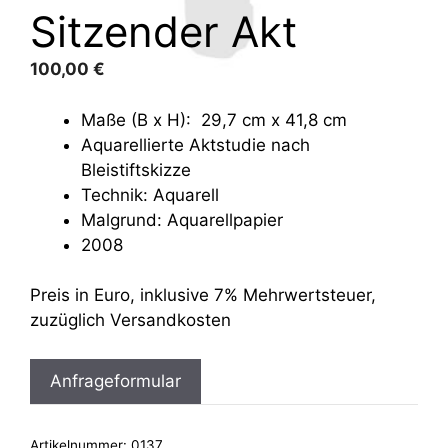
Sitzender Akt
100,00
€
Maße (B x H): 29,7 cm x 41,8 cm
Aquarellierte Aktstudie nach
Bleistiftskizze
Technik: Aquarell
Malgrund: Aquarellpapier
2008
Preis in Euro, inklusive 7% Mehrwertsteuer,
zuzüglich Versandkosten
Anfrageformular
Artikelnummer:
0137