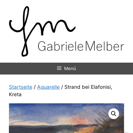
Zum
Inhalt
springen
Menü
Startseite
/
Aquarelle
/ Strand bei Elafonisi,
Kreta