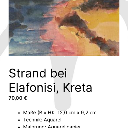
Strand bei
Elafonisi, Kreta
70,00
€
Maße (B x H): 12,0 cm x 9,2 cm
Technik: Aquarell
Malgrund: Aquarellpapier