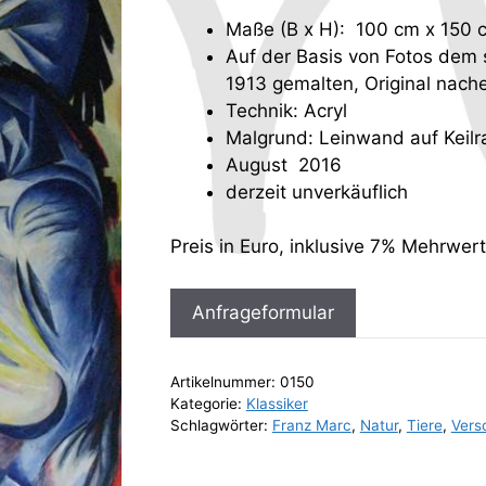
Maße (B x H): 100 cm x 150 
Auf der Basis von Fotos dem 
1913 gemalten, Original nac
Technik: Acryl
Malgrund: Leinwand auf Keil
August 2016
derzeit unverkäuflich
Preis in Euro, inklusive 7% Mehrwer
Anfrageformular
Artikelnummer:
0150
Kategorie:
Klassiker
Schlagwörter:
Franz Marc
,
Natur
,
Tiere
,
Vers