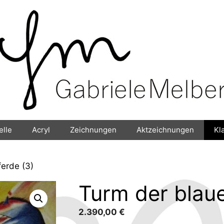
elle
Acryl
Zeichnungen
Aktzeichnungen
Kl
erde (3)
Turm der blaue
2.390,00
€