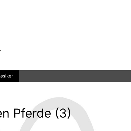
assiker
n Pferde (3)