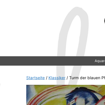
Zum
Inhalt
springen
Aquar
Startseite
/
Klassiker
/ Turm der blauen Pf