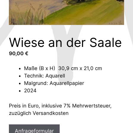
Wiese an der Saale
90,00
€
Maße (B x H) 30,9 cm x 21,0 cm
Technik: Aquarell
Malgrund: Aquarellpapier
2024
Preis in Euro, inklusive 7% Mehrwertsteuer,
zuzüglich Versandkosten
Anfrageformular